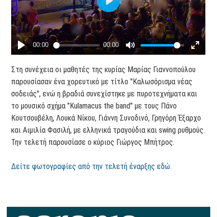
Στη συνέχεια οι μαθητές της κυρίας Μαρίας Γιαννοπούλου
παρουσίασαν ένα χορευτικό με τίτλο "Καλωσόρισμα νέας
σοδειάς", ενώ η βραδιά συνεχίστηκε με πυροτεχνήματα και
το μουσικό σχήμα "Kulamacus the band" με τους Πάνο
Κουτσουβέλη, Λουκά Νίκου, Γιάννη Συνοδινό, Γρηγόρη Έξαρχο
και Αιμιλία Φασιλή, με ελληνικά τραγούδια και swing ρυθμούς.
Την τελετή παρουσίασε ο κύριος Γιώργος Μπήτρος.
Δείτε φωτογραφίες από την τελετή έναρξης εδώ.