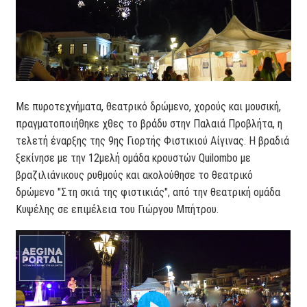
Με πυροτεχνήματα, θεατρικό δρώμενο, χορούς και μουσική,
πραγματοποιήθηκε χθες το βράδυ στην Παλαιά Προβλήτα, η
τελετή έναρξης της 9ης Γιορτής Φιστικιού Αίγινας. Η βραδιά
ξεκίνησε με την 12μελή ομάδα κρουστών Quilombo με
βραζιλιάνικους ρυθμούς και ακολούθησε το θεατρικό
δρώμενο "Στη σκιά της φιστικιάς", από την θεατρική ομάδα
Κυψέλης σε επιμέλεια του Γιώργου Μπήτρου.