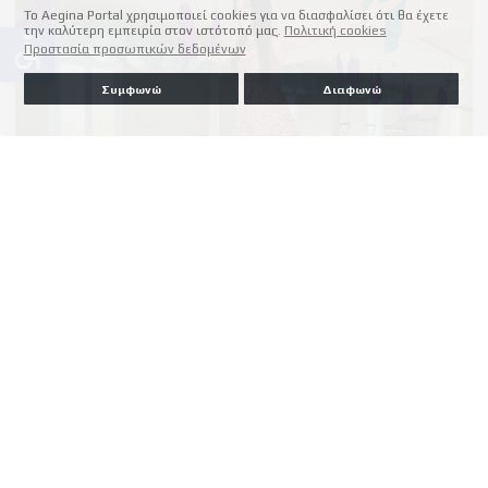
Το Aegina Portal χρησιμοποιεί cookies για να διασφαλίσει ότι θα έχετε
την καλύτερη εμπειρία στον ιστότοπό μας.
Πολιτική cookies
accessible
Προστασία προσωπικών δεδομένων
Συμφωνώ
Διαφωνώ