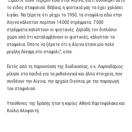
"Είμαστε πολύ τυχεροί εδώ στην Αίγινα, γιατί ευδοκιμεί αυτό
το είδος σταφυλιού. Βέβαια, η φιστικιά μας τα έχει χαλάσει
λιγάκι. Να ξέρετε ότι μέχρι το 1950, τα σταφύλια εδώ στην
Αίγινα κάλυπταν περίπου 14.000 στρέμματα. 7.000
στρέμματα καλύπτουν οι φιστικιές. Δηλαδή τον διπλάσιο
χώρο από ότι καταλαμβάνουν οι φιστικιές, κάλυπταν τα
σταφύλια. Οπότε να ξέρετε ότι η Αίγινα ήτανε μία πολύ
μεγάλη δύναμη στο σταφύλι", είπε.
Εκτός από τη παρουσίαση της διαδικασίας, ο κ. Λαμπαδάριος
μίλησε στα παιδιά για τα μυθολογικά και άλλα στοιχεία, που
συνδέουν την Αίγινα, την αρχαία Οινόπια, με την παραγωγή
του σταφυλιού.
Υπεύθυνες της δράσης ήταν η κυρίες Αθηνά Χαρτοφύλακα και
Κούλα Αλυφαντή.