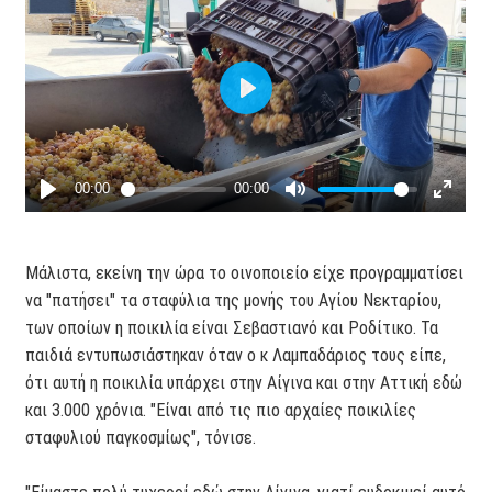
Μάλιστα, εκείνη την ώρα το οινοποιείο είχε προγραμματίσει
να "πατήσει" τα σταφύλια της μονής του Αγίου Νεκταρίου,
των οποίων η ποικιλία είναι Σεβαστιανό και Ροδίτικο. Τα
παιδιά εντυπωσιάστηκαν όταν ο κ Λαμπαδάριος τους είπε,
ότι αυτή η ποικιλία υπάρχει στην Αίγινα και στην Αττική εδώ
και 3.000 χρόνια. "Είναι από τις πιο αρχαίες ποικιλίες
σταφυλιού παγκοσμίως", τόνισε.