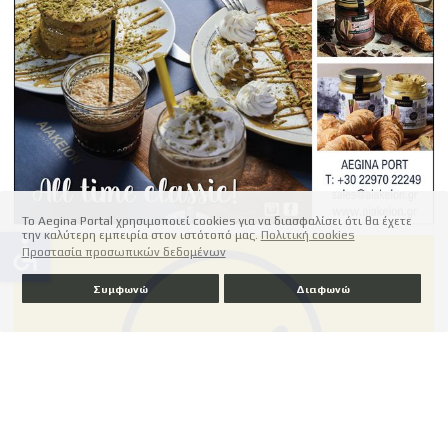
Το Aegina Portal χρησιμοποιεί cookies για να διασφαλίσει ότι θα έχετε
την καλύτερη εμπειρία στον ιστότοπό μας.
Πολιτική cookies
accessible
Προστασία προσωπικών δεδομένων
Συμφωνώ
Διαφωνώ