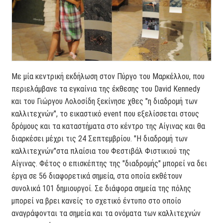
Με μία κεντρική εκδήλωση στον Πύργο του Μαρκέλλου, που
περιελάμβανε τα εγκαίνια της έκθεσης του David Kennedy
και του Γιώργου Λολοσίδη ξεκίνησε χθες "η διαδρομή των
καλλιτεχνών", το εικαστικό event που εξελίσσεται στους
δρόμους και τα καταστήματα στο κέντρο της Αίγινας και θα
διαρκέσει μέχρι τις 24 Σεπτεμβρίου. "H διαδρομή των
καλλιτεχνών"στα πλαίσια του Φεστιβάλ Φιστικιού της
Αίγινας. Φέτος ο επισκέπτης της "διαδρομής" μπορεί να δει
έργα σε 56 διαφορετικά σημεία, στα οποία εκθέτουν
συνολικά 101 δημιουργοί. Σε διάφορα σημεία της πόλης
μπορεί να βρει κανείς το σχετικό έντυπο στο οποίο
αναγράφονται τα σημεία και τα ονόματα των καλλιτεχνών