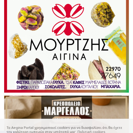
Το Aegina Portal χρησιμοποιεί cookies για να διασφαλίσει ότι θα έχετε
την καλύτερη εμπειρία στον ιστότοπό μας.
Πολιτική cookies