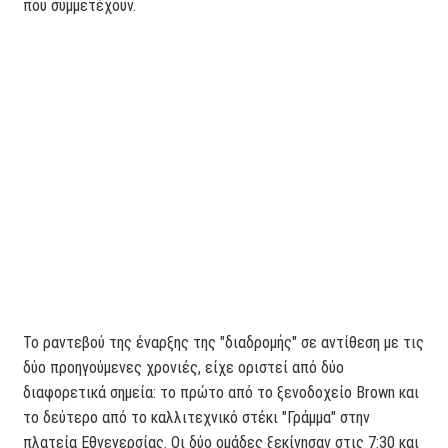
που συμμετέχουν.
Το ραντεβού της έναρξης της "διαδρομής" σε αντίθεση με τις
δύο προηγούμενες χρονιές, είχε οριστεί από δύο
διαφορετικά σημεία: το πρώτο από το ξενοδοχείο Brown και
το δεύτερο από το καλλιτεχνικό στέκι "Γράμμα" στην
πλατεία Εθνεγερσίας. Οι δύο ομάδες ξεκίνησαν στις 7:30 και