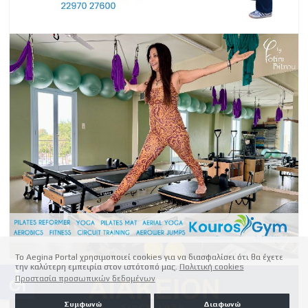
Το Aegina Portal χρησιμοποιεί cookies για να διασφαλίσει ότι θα έχετε
την καλύτερη εμπειρία στον ιστότοπό μας.
Πολιτική cookies
accessible
Προστασία προσωπικών δεδομένων
Συμφωνώ
Διαφωνώ