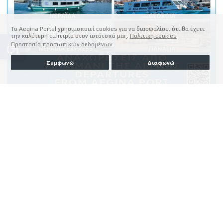
Το Aegina Portal χρησιμοποιεί cookies για να διασφαλίσει ότι θα έχετε
την καλύτερη εμπειρία στον ιστότοπό μας.
Πολιτική cookies
accessible
Προστασία προσωπικών δεδομένων
Συμφωνώ
Διαφωνώ