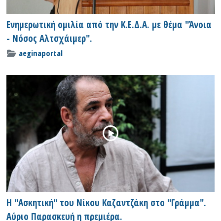
Ενημερωτική ομιλία από την Κ.Ε.Δ.Α. με θέμα "Άνοια
- Νόσος Αλτσχάιμερ".
aeginaportal
Η "Ασκητική" του Νίκου Καζαντζάκη στο "Γράμμα".
Αύριο Παρασκευή η πρεμιέρα.