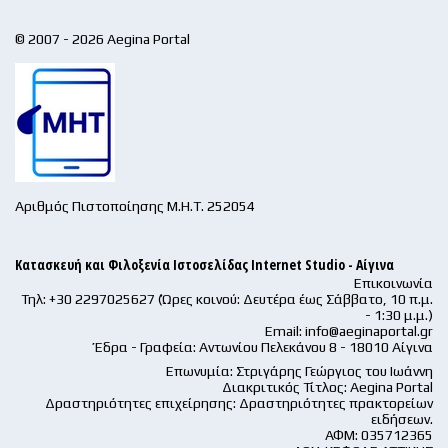
© 2007 - 2026 Aegina Portal
Αριθμός Πιστοποίησης Μ.Η.Τ. 252054
Κατασκευή και Φιλοξενία Ιστοσελίδας Internet Studio - Αίγινα
Επικοινωνία
Τηλ: +30 2297025627 (Ώρες κοινού: Δευτέρα έως Σάββατο, 10 π.μ.
- 1:30 μ.μ.)
Email:
info@aeginaportal.gr
Έδρα - Γραφεία: Αντωνίου Πελεκάνου 8 - 18010 Αίγινα
Επωνυμία: Στριγάρης Γεώργιος του Ιωάννη
Διακριτικός Τίτλος: Aegina Portal
Δραστηριότητες επιχείρησης: Δραστηριότητες πρακτορείων
ειδήσεων.
ΑΦΜ: 035712365