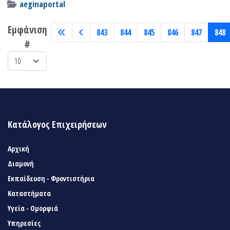
aeginaportal
Εμφάνιση
843
844
845
846
847
848
#
Κατάλογος Επιχειρήσεων
Αρχική
Διαμονή
Εκπαίδευση - Φροντιστήρια
Καταστήματα
Υγεία - Ομορφιά
Υπηρεσίες