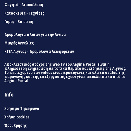
Φαγητό - Διασκέδαση
Κατασκευές - Τεχνίτες
Γάμος - Βάπτιση
Δρομολόγια πλοίων για την Αίγινα
Μικρές Αγγελίες
ΚΤΕΛ Αίγινας - Δρομολόγια Λεωφορείων
Αποκλειστικός στόχος της Web Tv του Aegina Portal είναι η
πληρέστερη ενημέρωση σε τοπικά θέματα και ειδήσεις της Αίγινας.
Το περιεχόμενο των videos είναι πρωτογενές και όλα τα στάδια της
παραγωγής και της επεξεργασίας έχουν γίνει αποκλειστικά από το
Aegina Portal.
Info
Χρήσιμα Τηλέφωνα
Χρήση cookies
Όροι Χρήσης