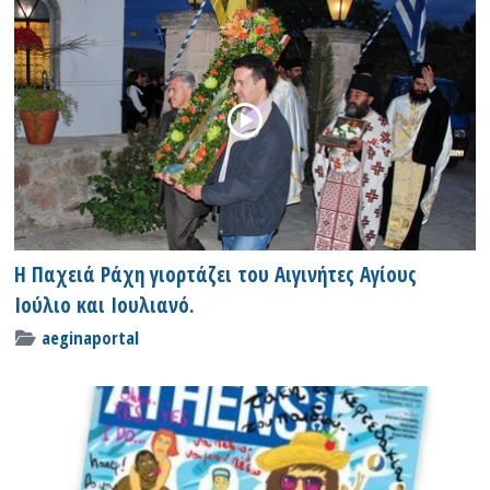
Η Παχειά Ράχη γιορτάζει του Αιγινήτες Αγίους
Ιούλιο και Ιουλιανό.
aeginaportal