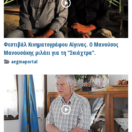
Φεστιβάλ Κινηματογράφου Αίγινας. Ο Μανούσος
Μανουσάκης μιλάει για τη "Σκιάχτρα".
aeginaportal