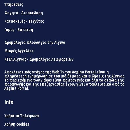
Υπηρεσίες
Φαγητό - Διασκέδαση
Κατασκευές - Τεχνίτες
Γάμος - Βάπτιση
Δρομολόγια πλοίων για την Αίγινα
Μικρές Αγγελίες
ΚΤΕΛ Αίγινας - Δρομολόγια Λεωφορείων
Αποκλειστικός στόχος της Web Tv του Aegina Portal είναι η
πληρέστερη ενημέρωση σε τοπικά θέματα και ειδήσεις της Αίγινας.
Το περιεχόμενο των videos είναι πρωτογενές και όλα τα στάδια της
παραγωγής και της επεξεργασίας έχουν γίνει αποκλειστικά από το
Aegina Portal.
Info
Χρήσιμα Τηλέφωνα
Χρήση cookies