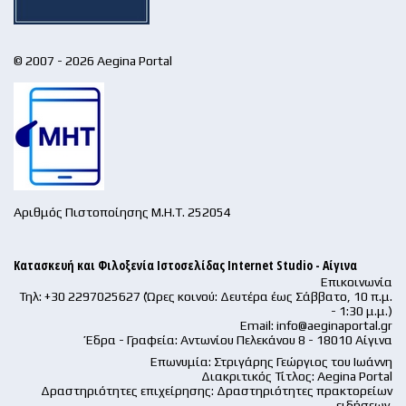
© 2007 - 2026 Aegina Portal
Αριθμός Πιστοποίησης Μ.Η.Τ. 252054
Κατασκευή και Φιλοξενία Ιστοσελίδας Internet Studio - Αίγινα
Επικοινωνία
Τηλ: +30 2297025627 (Ώρες κοινού: Δευτέρα έως Σάββατο, 10 π.μ.
- 1:30 μ.μ.)
Email:
info@aeginaportal.gr
Έδρα - Γραφεία: Αντωνίου Πελεκάνου 8 - 18010 Αίγινα
Επωνυμία: Στριγάρης Γεώργιος του Ιωάννη
Διακριτικός Τίτλος: Aegina Portal
Δραστηριότητες επιχείρησης: Δραστηριότητες πρακτορείων
ειδήσεων.