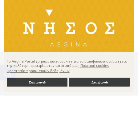
Το Aegina Portal χρησιμοποιεί cookies για να διασφαλίσει ότι θα έχετε
την καλύτερη εμπειρία στον ιστότοπό μας.
Πολιτική cookies
accessible
Προστασία προσωπικών δεδομένων
Συμφωνώ
Διαφωνώ