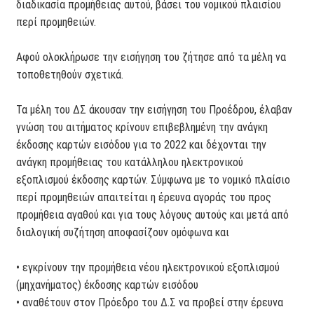
διαδικασία προμήθειας αυτού, βάσει του νομικού πλαισίου
περί προμηθειών.
Αφού ολοκλήρωσε την εισήγηση του ζήτησε από τα μέλη να
τοποθετηθούν σχετικά.
Τα μέλη του ΔΣ άκουσαν την εισήγηση του Προέδρου, έλαβαν
γνώση του αιτήματος κρίνουν επιβεβλημένη την ανάγκη
έκδοσης καρτών εισόδου για το 2022 και δέχονται την
ανάγκη προμήθειας του κατάλληλου ηλεκτρονικού
εξοπλισμού έκδοσης καρτών. Σύμφωνα με το νομικό πλαίσιο
περί προμηθειών απαιτείται η έρευνα αγοράς του προς
προμήθεια αγαθού και για τους λόγους αυτούς και μετά από
διαλογική συζήτηση αποφασίζουν ομόφωνα και
• εγκρίνουν την προμήθεια νέου ηλεκτρονικού εξοπλισμού
(μηχανήματος) έκδοσης καρτών εισόδου
• αναθέτουν στον Πρόεδρο του Δ.Σ να προβεί στην έρευνα