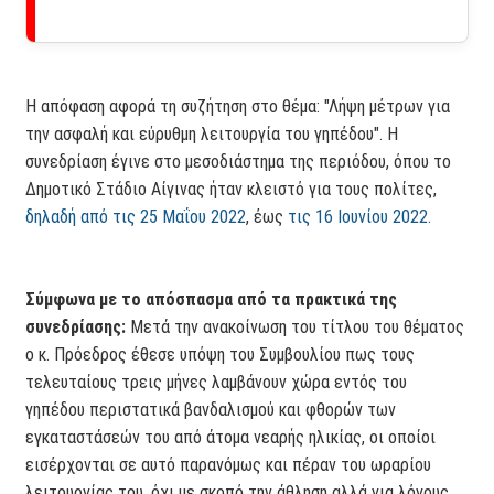
Η απόφαση αφορά τη συζήτηση στο θέμα: "Λήψη μέτρων για
την ασφαλή και εύρυθμη λειτουργία του γηπέδου". Η
συνεδρίαση έγινε στο μεσοδιάστημα της περιόδου, όπου το
Δημοτικό Στάδιο Αίγινας ήταν κλειστό για τους πολίτες,
δηλαδή από τις 25 Μαΐου 2022
, έως
τις 16 Ιουνίου 2022.
Σύμφωνα με το απόσπασμα από τα πρακτικά της
συνεδρίασης:
Μετά την ανακοίνωση του τίτλου του θέματος
ο κ. Πρόεδρος έθεσε υπόψη του Συμβουλίου πως τους
τελευταίους τρεις μήνες λαμβάνουν χώρα εντός του
γηπέδου περιστατικά βανδαλισμού και φθορών των
εγκαταστάσεών του από άτομα νεαρής ηλικίας, οι οποίοι
εισέρχονται σε αυτό παρανόμως και πέραν του ωραρίου
λειτουργίας του, όχι με σκοπό την άθληση αλλά για λόγους