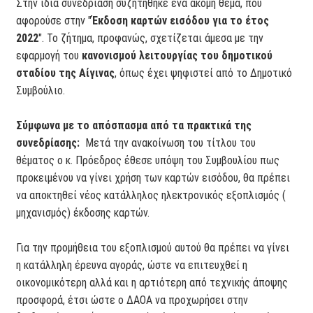
Στην ίδια συνεδρίαση συζητήθηκε ένα ακόμη θέμα, που
αφορούσε στην "
Έκδοση καρτών εισόδου για το έτος
2022
". Το ζήτημα, προφανώς, σχετίζεται άμεσα με την
εφαρμογή του
κανονισμού λειτουργίας του δημοτικού
σταδίου της Αίγινας
, όπως έχει ψηφιστεί από το Δημοτικό
Συμβούλιο.
Σύμφωνα με το απόσπασμα από τα πρακτικά της
συνεδρίασης:
Μετά την ανακοίνωση του τίτλου του
θέματος ο κ. Πρόεδρος έθεσε υπόψη του Συμβουλίου πως
προκειμένου να γίνει χρήση των καρτών εισόδου, θα πρέπει
να αποκτηθεί νέος κατάλληλος ηλεκτρονικός εξοπλισμός (
μηχανισμός) έκδοσης καρτών.
Για την προμήθεια του εξοπλισμού αυτού θα πρέπει να γίνει
η κατάλληλη έρευνα αγοράς, ώστε να επιτευχθεί η
οικονομικότερη αλλά και η αρτιότερη από τεχνικής άποψης
προσφορά, έτσι ώστε ο ΔΑΟΑ να προχωρήσει στην