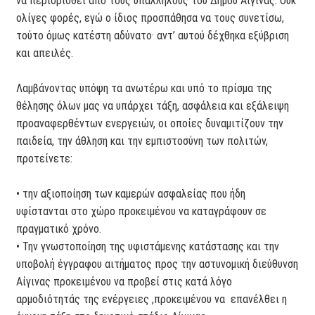
να περιορισθεί από τους υπαλλήλους του Δήμου Αίγινας. Ουκ
ολίγες φορές, εγώ ο ίδιος προσπάθησα να τους συνετίσω,
τούτο όμως κατέστη αδύνατο· αντ’ αυτού δέχθηκα εξύβριση
και απειλές.
Λαμβάνοντας υπόψη τα ανωτέρω και υπό το πρίσμα της
θέλησης όλων μας να υπάρχει τάξη, ασφάλεια και εξάλειψη
προαναφερθέντων ενεργειών, οι οποίες δυναμιτίζουν την
παιδεία, την άθληση και την εμπιστοσύνη των πολιτών,
προτείνετε:
• την αξιοποίηση των καμερών ασφαλείας που ήδη
υφίστανται στο χώρο προκειμένου να καταγράφουν σε
πραγματικό χρόνο.
• Την γνωστοποίηση της υφιστάμενης κατάστασης και την
υποβολή έγγραφου αιτήματος προς την αστυνομική διεύθυνση
Αίγινας προκειμένου να προβεί στις κατά λόγο
αρμοδιότητάς της ενέργειες ,προκειμένου να επανέλθει η