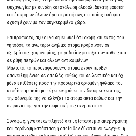
ψυχαγωγίας με συνοδή κατανάλωση αλκοόλ, δυνατή μουσική
και διαφόρων άλλων δραστηριοτήτων, οι οποίες ουδεμία
σχέση έχουν με τον συγκεκριμένο χώρο.
Επιπρόσθετα, αξίζει να σημειωθεί ότι ακόμη και εκτός του
γηπέδου, τα ανωτέρω ανήλικα άτομα προβαίνουν σε
εξυβρίσεις, χειρονομίες, χειροδικίες μεταξύ των καθώς και
σε ρίψη πετρών και άλλων αντικειμένων.
Μάλιστα, τα προαναφερόμενα άτομα έχουν προβεί
επανειλημμένως σε απειλές καθώς και σε λεκτικές και όχι
μόνο επιθέσεις προς την προσωρινά ορισμένη φύλακα του
σταδίου, η οποία μου έχει εκφράσει την δυσαρέσκειά της,
την αδυναμία της να ελέγξει τα άτομα αυτά καθώς και την
ανησυχία της για την σωματική της ακεραιότητα.
Συναφώς, γίνεται αντιληπτό ότι υφίσταται μια απερίγραπτη
και παράνομη κατάσταση η οποία δεν δύναται να ελεγχθεί ή