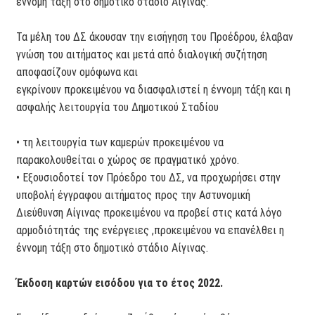
έννομη τάξη στο δημοτικό στάδιο Αίγινας.
Τα μέλη του ΔΣ άκουσαν την εισήγηση του Προέδρου, έλαβαν
γνώση του αιτήματος και μετά από διαλογική συζήτηση
αποφασίζουν ομόφωνα και
εγκρίνουν προκειμένου να διασφαλιστεί η έννομη τάξη και η
ασφαλής λειτουργία του Δημοτικού Σταδίου
• τη λειτουργία των καμερών προκειμένου να
παρακολουθείται ο χώρος σε πραγματικό χρόνο.
• Εξουσιοδοτεί τον Πρόεδρο του ΔΣ, να προχωρήσει στην
υποβολή έγγραφου αιτήματος προς την Αστυνομική
Διεύθυνση Αίγινας προκειμένου να προβεί στις κατά λόγο
αρμοδιότητάς της ενέργειες ,προκειμένου να επανέλθει η
έννομη τάξη στο δημοτικό στάδιο Αίγινας.
Έκδοση καρτών εισόδου για το έτος 2022.