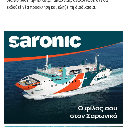
διαπίστωσε την έλλειψη απαρτίας, ανακοίνωσε ότι θα
εκδοθεί νέα πρόσκληση και έληξε τη διαδικασία.