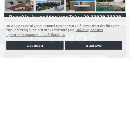
Το Aegina Portal χρησιμοποιεί cookies για να διασφαλίσει ότι θα έχετε
την καλύτερη εμπειρία στον ιστότοπό μας.
Πολιτική cookies
accessible
Προστασία προσωπικών δεδομένων
Συμφωνώ
Διαφωνώ