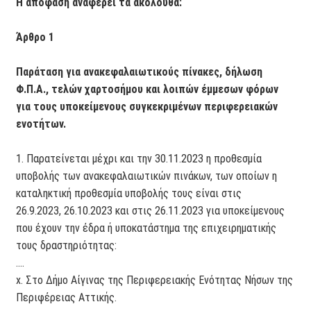
Η απόφαση αναφέρει τα ακόλουθα:
Άρθρο 1
Παράταση για ανακεφαλαιωτικούς πίνακες, δήλωση
Φ.Π.Α., τελών χαρτοσήμου και λοιπών έμμεσων φόρων
για τους υποκείμενους συγκεκριμένων περιφερειακών
ενοτήτων.
1. Παρατείνεται μέχρι και την 30.11.2023 η προθεσμία
υποβολής των ανακεφαλαιωτικών πινάκων, των οποίων η
καταληκτική προθεσμία υποβολής τους είναι στις
26.9.2023, 26.10.2023 και στις 26.11.2023 για υποκείμενους
που έχουν την έδρα ή υποκατάστημα της επιχειρηματικής
τους δραστηριότητας:
....
x. Στο Δήμο Αίγινας της Περιφερειακής Ενότητας Νήσων της
Περιφέρειας Αττικής.