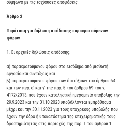
σύμφωνα με τις ισχύουσες αποφάσεις.
Άρθρο 2
Παράταση για δήλωση απόδοσης παρακρατούμενων
φόρων
1. Οι αρχικές δηλώσεις απόδοσης:
α) παρακρατούμενου φόρου στο εισόδημα από μισθωτή
εργασία και συντάξεις και
β) παρακρατούμενου φόρου των διατάξεων του άρθρου 64
και των περ. α' και γ' της παρ. 5 του άρθρου 69 του ν.
4172/2013, που έχουν καταληκτική ημερομηνία υποβολής την
29.9.2023 και την 31.10.2023 υποβάλλονται εμπρόθεσμα
μέχρι και την 30.11.2023 για τους υπόχρεους υποβολής που
έχουν την έδρα ή υποκατάστημα της επιχειρηματικής τους
δραστηριότητας στις περιοχές της παρ. 1 του άρθρου 1.