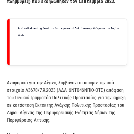
πλημμύρες) που εκδηλωθήκαν τον Σεπτέμβριο 2023.
Από το Podcasting Feed του Ενημερωτικού Δελτίου στο ραδιόφωνο του Aegina
Portal.
Αναφορικά για την Αίγινα, λαμβάνονται υπόψιν την υπό
στοιχεία Α3678/7.9.2023 (ΑΔΑ: 6ΝΤ046ΝΠΙΘ-ΟΤΣ) απόφαση
του Γενικού Γραμματέα Πολιτικής Προστασίας για την κήρυξη
σε κατάσταση Έκτακτης Ανάγκης Πολιτικής Προστασίας του
Δήμου Αίγινας της Περιφερειακής Ενότητας Νήσων της
Περιφέρειας Αττικής.