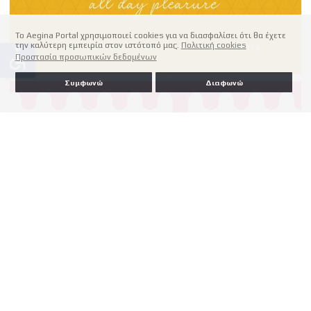
Το Aegina Portal χρησιμοποιεί cookies για να διασφαλίσει ότι θα έχετε
την καλύτερη εμπειρία στον ιστότοπό μας.
Πολιτική cookies
accessible
Προστασία προσωπικών δεδομένων
Συμφωνώ
Διαφωνώ