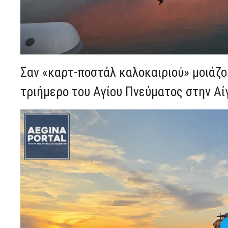
Σαν «καρτ-ποστάλ καλοκαιριού» μοιάζο
τριήμερο του Αγίου Πνεύματος στην Αί