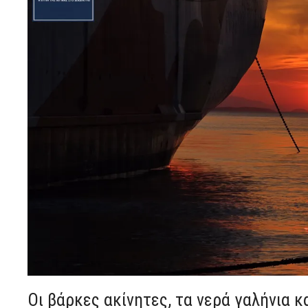
Οι βάρκες ακίνητες, τα νερά γαλήνια 