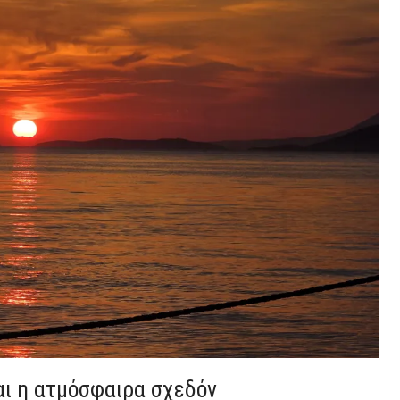
και η ατμόσφαιρα σχεδόν