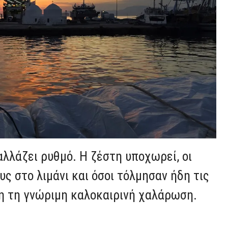
 αλλάζει ρυθμό. Η ζέστη υποχωρεί, οι
ς στο λιμάνι και όσοι τόλμησαν ήδη τις
νη τη γνώριμη καλοκαιρινή χαλάρωση.