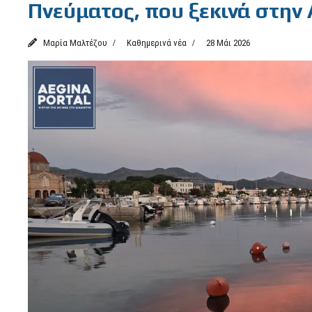
Πνεύματος, που ξεκινά στην 
Μαρία Μαλτέζου
Καθημερινά νέα
28 Μάι 2026