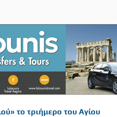
ού» το τριήμερο του Αγίου