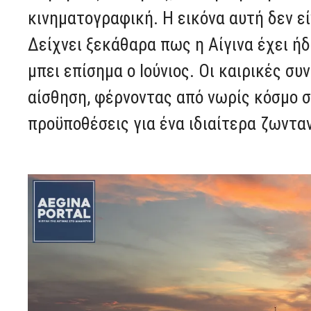
κινηματογραφική. Η εικόνα αυτή δεν εί
Δείχνει ξεκάθαρα πως η Αίγινα έχει ήδ
μπει επίσημα ο Ιούνιος. Οι καιρικές συ
αίσθηση, φέρνοντας από νωρίς κόσμο σ
προϋποθέσεις για ένα ιδιαίτερα ζωντα