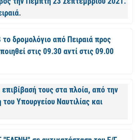
ίβος την Πέμπτη 23 Σεπτεμβρίου 2021.
ιραιά.
8 το δρομολόγιο από Πειραιά προς
οιηθεί στις 09.30 αντί στις 09.00
ν επιβίβασή τους στα πλοία, από την
 του Υπουργείου Ναυτιλίας και
Γ "ΕΛΕΝΗ" σε αντικατάσταση του Ε/Γ