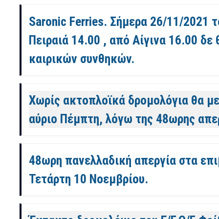
Saronic Ferries. Σήμερα 26/11/2021 
Πειραιά 14.00 , από Αίγινα 16.00 δ
καιρικών συνθηκών.
Χωρίς ακτοπλοϊκά δρομολόγια θα μεί
αύριο Πέμπτη, λόγω της 48ωρης απε
48ωρη πανελλαδική απεργία στα επι
Τετάρτη 10 Νοεμβρίου.