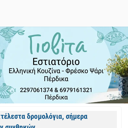
εκτέλεστα δρομολόγια, σήμερα
ν συνθηκών.