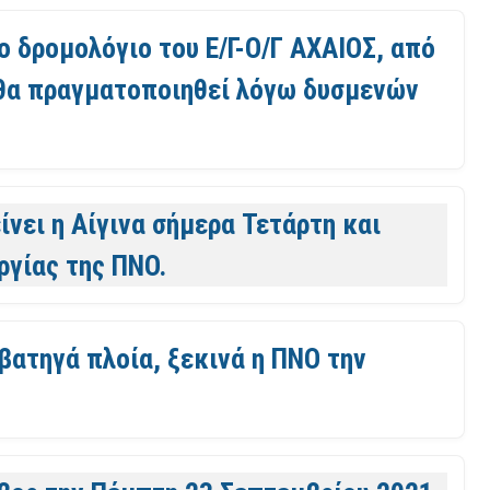
το δρομολόγιο του Ε/Γ-Ο/Γ ΑΧΑΙΟΣ, από
ε θα πραγματοποιηθεί λόγω δυσμενών
νει η Αίγινα σήμερα Τετάρτη και
ργίας της ΠΝΟ.
βατηγά πλοία, ξεκινά η ΠΝΟ την