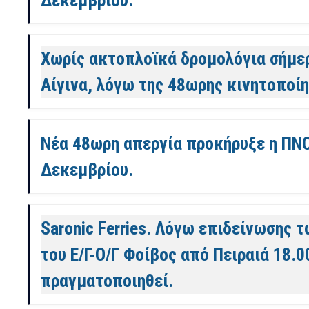
Χωρίς ακτοπλοϊκά δρομολόγια σήμερ
Αίγινα, λόγω της 48ωρης κινητοποίη
Νέα 48ωρη απεργία προκήρυξε η ΠΝΟ.
Δεκεμβρίου.
Saronic Ferries. Λόγω επιδείνωσης 
του Ε/Γ-Ο/Γ Φοίβος από Πειραιά 18.0
πραγματοποιηθεί.