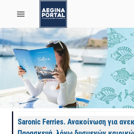
Άρθρα
Saronic Ferries. Ανακοίνωση για αν
Παρασκευή, λόγω δυσμενών καιρικώ