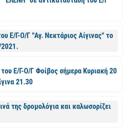
υ Ε/Γ-Ο/Γ "Αγ. Νεκτάριος Αίγινας" το
/2021.
 του Ε/Γ-Ο/Γ Φοίβος σήμερα Κυριακή 20
ίγινα 21.30
ρινά της δρομολόγια και καλωσορίζει