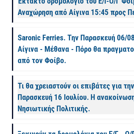
Έκτακτο δρομολόγιο του Ε/Γ-Ο/Γ Φο
Αναχώρηση από Αίγινα 15:45 προς Πε
Saronic Ferries. Την Παρασκευή 06/0
Αίγινα - Μέθανα - Πόρο θα πραγματοπ
από τον Φοίβο.
Τι θα χρειαστούν οι επιβάτες για τη
Παρασκευή 16 Ιουλίου. Η ανακοίνωση
Νησιωτικής Πολιτικής.
Ξεκινούν τα δρομολόγια του Ε/Γ - Ο/