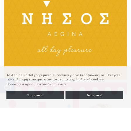
Το Aegina Portal χρησιμοποιεί cookies για να διασφαλίσει ότι θα έχετε
την καλύτερη εμπειρία στον ιστότοπό μας.
Πολιτική cookies
accessible
Προστασία προσωπικών δεδομένων
Συμφωνώ
Διαφωνώ