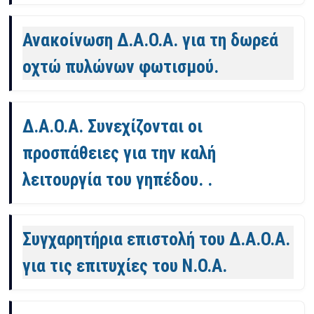
Ανακοίνωση Δ.Α.Ο.Α. για τη δωρεά
οχτώ πυλώνων φωτισμού.
Δ.Α.Ο.Α. Συνεχίζονται οι
προσπάθειες για την καλή
λειτουργία του γηπέδου. .
Συγχαρητήρια επιστολή του Δ.Α.Ο.Α.
για τις επιτυχίες του Ν.Ο.Α.