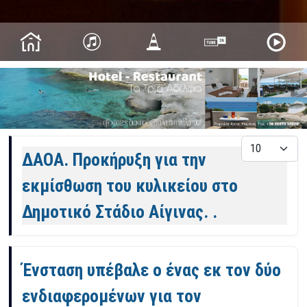
Άρθρα
Εμφάνιση
ΔΑΟΑ. Προκήρυξη για την
εκμίσθωση του κυλικείου στο
Δημοτικό Στάδιο Αίγινας. .
Ένσταση υπέβαλε ο ένας εκ τον δύο
ενδιαφερομένων για τον