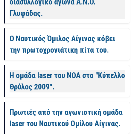
διασυλλογικό αγώνα Α.Ν.Ο.
Γλυφάδας.
Ο Ναυτικός Όμιλος Αίγινας κόβει
την πρωτοχρονιάτικη πίτα του.
Η ομάδα laser του ΝΟΑ στο "Κύπελλο
Θρύλος 2009".
Πρωτιές από την αγωνιστική ομάδα
laser του Ναυτικού Ομίλου Αίγινας.