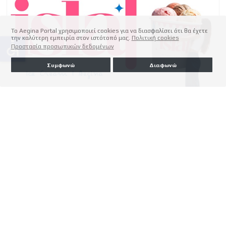
Το Aegina Portal χρησιμοποιεί cookies για να διασφαλίσει ότι θα έχετε
την καλύτερη εμπειρία στον ιστότοπό μας.
Πολιτική cookies
accessible
Προστασία προσωπικών δεδομένων
Συμφωνώ
Διαφωνώ