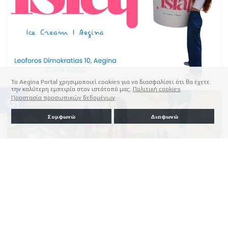
Το Aegina Portal χρησιμοποιεί cookies για να διασφαλίσει ότι θα έχετε
την καλύτερη εμπειρία στον ιστότοπό μας.
Πολιτική cookies
accessible
Προστασία προσωπικών δεδομένων
Συμφωνώ
Διαφωνώ