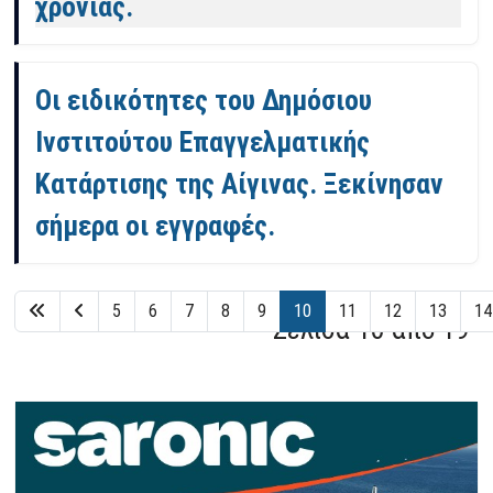
χρονιάς.
Οι ειδικότητες του Δημόσιου
Ινστιτούτου Επαγγελματικής
Κατάρτισης της Αίγινας. Ξεκίνησαν
σήμερα οι εγγραφές.
5
6
7
8
9
10
11
12
13
14
Σελίδα 10 από 19