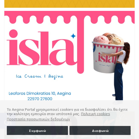
Το Aegina Portal χρησιμοποιεί cookies για να διασφαλίσει ότι θα έχετε
την καλύτερη εμπειρία στον ιστότοπό μας.
Πολιτική cookies
accessible
Προστασία προσωπικών δεδομένων
Συμφωνώ
Διαφωνώ