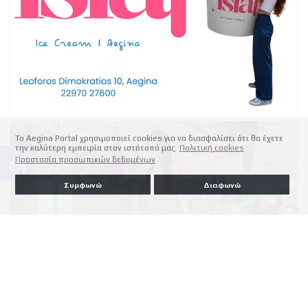
Το Aegina Portal χρησιμοποιεί cookies για να διασφαλίσει ότι θα έχετε
την καλύτερη εμπειρία στον ιστότοπό μας.
Πολιτική cookies
accessible
Προστασία προσωπικών δεδομένων
Συμφωνώ
Διαφωνώ