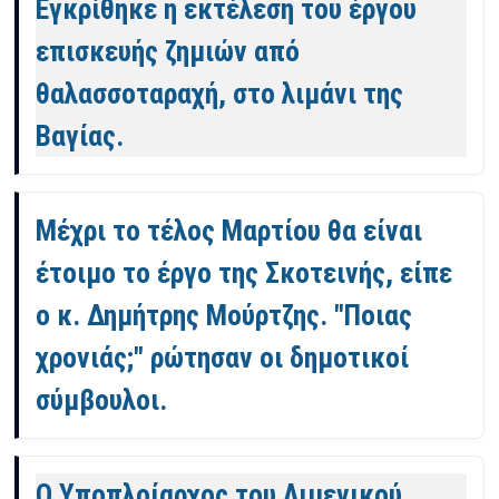
Εγκρίθηκε η εκτέλεση του έργου
επισκευής ζημιών από
θαλασσοταραχή, στο λιμάνι της
Βαγίας.
Μέχρι το τέλος Μαρτίου θα είναι
έτοιμο το έργο της Σκοτεινής, είπε
ο κ. Δημήτρης Μούρτζης. "Ποιας
χρονιάς;" ρώτησαν οι δημοτικοί
σύμβουλοι.
Ο Υποπλοίαρχος του Λιμενικού