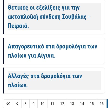
Θετικές οι εξελίξεις για την
ακτοπλοϊκή σύνδεση Σουβάλας -
Πειραιά.
Απαγορευτικό στα δρομολόγια των
πλοίων για Αίγινα.
Αλλαγές στα δρομολόγια των
πλοίων.
8
9
10
11
12
13
14
15
16
Σελίδα 17 από 17