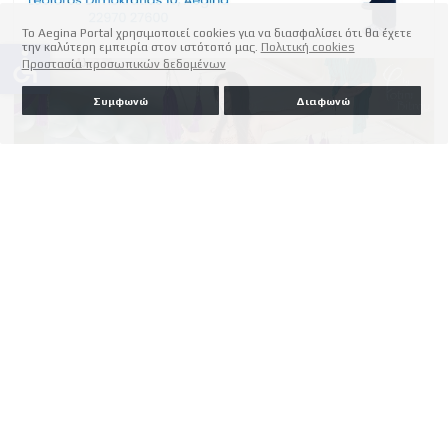
Το Aegina Portal χρησιμοποιεί cookies για να διασφαλίσει ότι θα έχετε
την καλύτερη εμπειρία στον ιστότοπό μας.
Πολιτική cookies
accessible
Προστασία προσωπικών δεδομένων
Συμφωνώ
Διαφωνώ