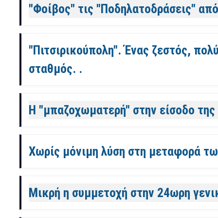
"Φοίβος" τις "Ποδηλατοδράσεις" από
"Πιτσιρικούπολη". Ένας ζεστός, πολ
σταθμός. .
Η "μπαζοχωματερή" στην είσοδο της 
Χωρίς μόνιμη λύση στη μεταφορά τω
Μικρή η συμμετοχή στην 24ωρη γενικ