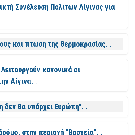
ικτή Συνέλευση Πολιτών Αίγινας για
ους και πτώση της θερμοκρασίας. .
Λειτουργούν κανονικά οι
ην Αίγινα. .
η δεν θα υπάρχει Ευρώπη". .
όμο, στην περιοχή "Βροχεία". .