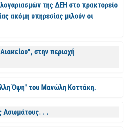
 λογαριασμών της ΔΕΗ στο πρακτορείο
μίας ακόμη υπηρεσίας μιλούν οι
"Αιακείου", στην περιοχή
Άλλη Όψη" του Μανώλη Κοττάκη.
 Ασωμάτους. . .