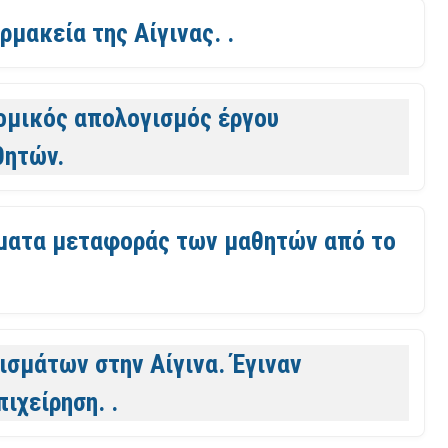
ρμακεία της Αίγινας. .
νομικός απολογισμός έργου
θητών.
ήματα μεταφοράς των μαθητών από το
σμάτων στην Αίγινα. Έγιναν
ιχείρηση. .