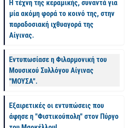
Η τέχνη της κεραμικής, συναντά για
μία ακόμη φορά το κοινό της, στην
παραδοσιακή ιχθυαγορά της
Αίγινας.
Εντυπωσίασε η Φιλαρμονική του
Μουσικού Συλλόγου Αίγινας
"ΜΟΥΣΑ".
Εξαιρετικές οι εντυπώσεις που
άφησε η "Φιστικούπολη" στον Πύργο
του Μαρκέλλου!