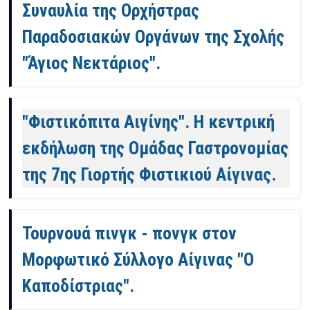
Συναυλία της Ορχήστρας
Παραδοσιακών Οργάνων της Σχολής
"Άγιος Νεκτάριος".
"Φιστικόπιτα Αιγίνης". Η κεντρική
εκδήλωση της Ομάδας Γαστρονομίας
της 7ης Γιορτής Φιστικιού Αίγινας.
Τουρνουά πινγκ - πονγκ στον
Μορφωτικό Σύλλογο Αίγινας "Ο
Καποδίστριας".